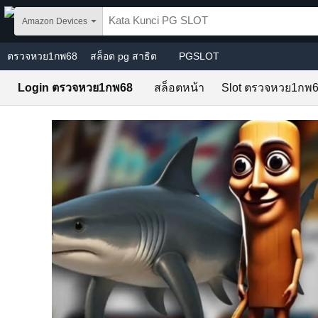
Skip to main content
Amazon Devices
ตรวจหวย1กพ68
สล็อต pg สาธิต
PGSLOT
Login ตรวจหวย1กพ68
สล็อตหน้า
Slot ตรวจหวย1กพ