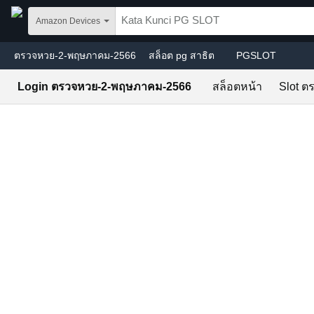
Skip to main content
Amazon Devices
ตรวจหวย-2-พฤษภาคม-2566
สล็อต pg สาธิต
PGSLOT
Login ตรวจหวย-2-พฤษภาคม-2566
สล็อตหน้า
Slot 