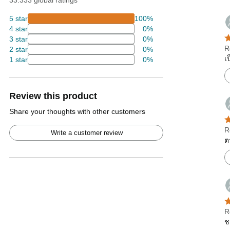
33.333 global ratings
5 star
100%
4 star
0%
3 star
0%
R
2 star
0%
เ
1 star
0%
Review this product
Share your thoughts with other customers
R
Write a customer review
ต
R
ช