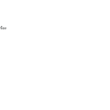
นื่อง