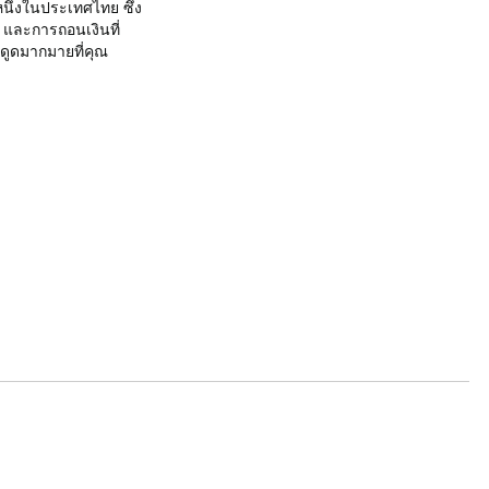
หนึ่งในประเทศไทย ซึ่ง
 และการถอนเงินที่
ดูดมากมายที่คุณ