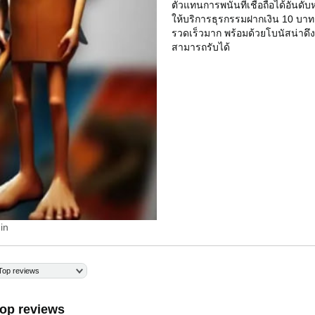
ตัวแทนการพนันที่เชื่อถือได้อันดับ
ให้บริการธุรกรรมฝากเงิน 10 บาท
รวดเร็วมาก พร้อมด้วยโบนัสน่าดึง
สามารถรับได้
in
Top reviews
op reviews