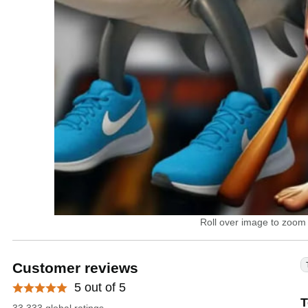
Roll over image to zoom 
Customer reviews
5 out of 5
T