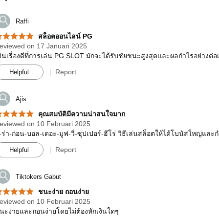
Raffi
สล็อตออนไลน์ PG
eviewed on 17 Januari 2025
ป็นเรื่องดีที่การเล่น PG SLOT มักจะได้รับชัยชนะสูงสุดและผลกำไรอย่างต่อเ
Report
Helpful
Ajis
คุณสมบัติมีความน่าสนใจมาก
eviewed on 10 Februari 2025
-ร่า-ก่อน-บอล-เดอะ-มูฟ-วี่-ซุปเปอร์-ฮีโร่ วิธีเล่นสล็อตให้ได้โบนัสใหญ่และก
Report
Helpful
Tiktokers Gabut
ชนะง่าย ถอนง่าย
eviewed on 10 Februari 2025
นะง่ายและถอนง่ายโดยไม่ต้องหักเงินใดๆ