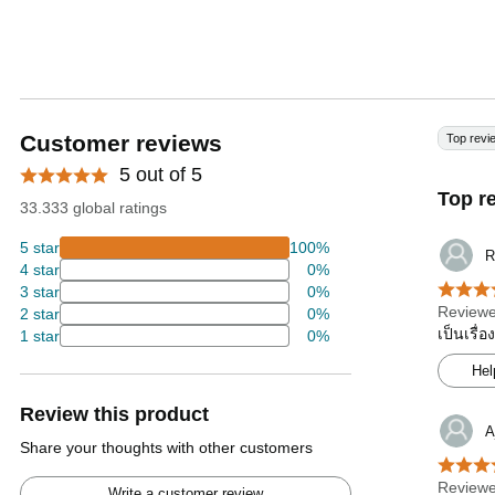
Customer reviews
Top revi
5 out of 5
Top r
33.333 global ratings
5 star
100%
R
4 star
0%
3 star
0%
Reviewe
2 star
0%
เป็นเรื่
1 star
0%
Hel
Review this product
A
Share your thoughts with other customers
Reviewe
Write a customer review