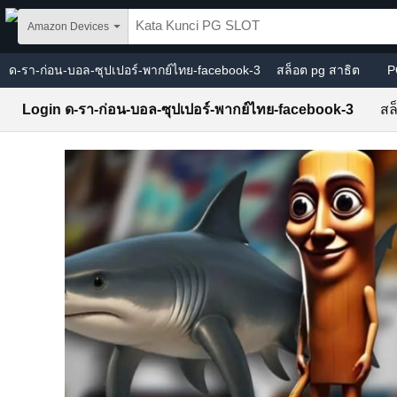
Skip to main content
Amazon Devices
ด-รา-ก่อน-บอล-ซุปเปอร์-พากย์ไทย-facebook-3
สล็อต pg สาธิต
P
Login ด-รา-ก่อน-บอล-ซุปเปอร์-พากย์ไทย-facebook-3
สล