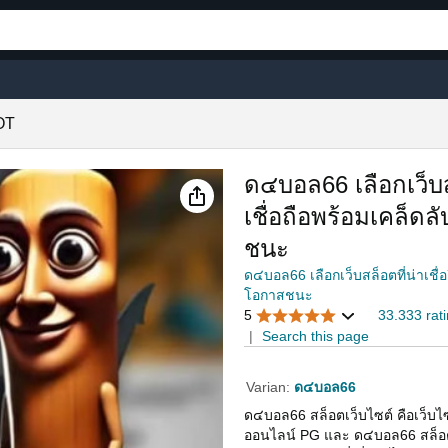
OT
ด๔บอล66 เลือกเว็บส
เชื่อถือพร้อมเคล็ดล
ชนะ
ด๔บอล66 เลือกเว็บสล็อตที่น่าเชื่อ
โอกาสชนะ
5
33.333 rat
|
Search this page
Varian:
ด๔บอล66
ด๔บอล66 สล็อตเว็บไซต์ คือเว็บไ
ออนไลน์ PG และ ด๔บอล66 สล็อตเ