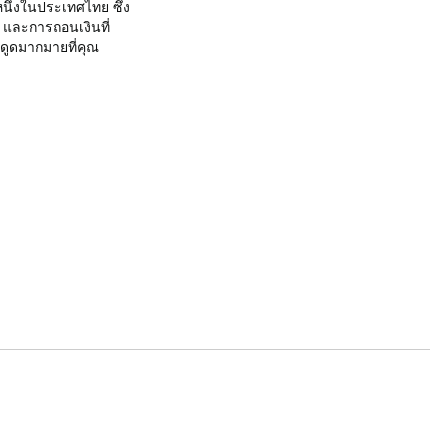
หนึ่งในประเทศไทย ซึ่ง
 และการถอนเงินที่
ดูดมากมายที่คุณ