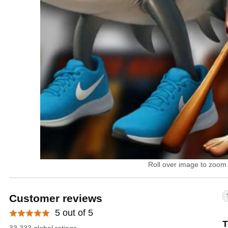
Roll over image to zoom 
Customer reviews
5 out of 5
T