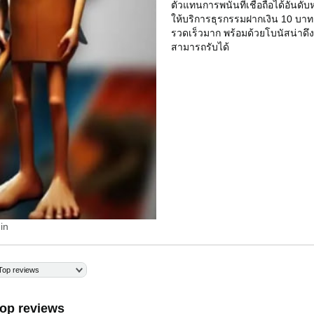
ตัวแทนการพนันที่เชื่อถือได้อันดับ
ให้บริการธุรกรรมฝากเงิน 10 บาท
รวดเร็วมาก พร้อมด้วยโบนัสน่าดึง
สามารถรับได้
in
Top reviews
op reviews