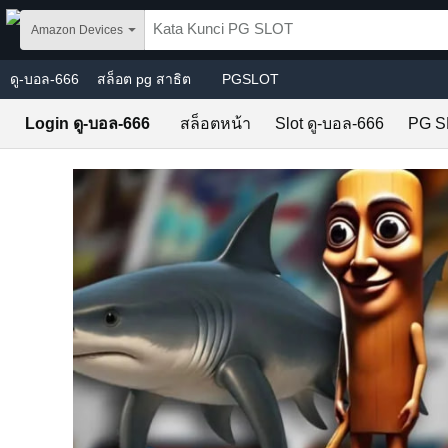
Skip to main content
Amazon Devices
ดู-บอล-666
สล็อต pg สาธิต
PGSLOT
Login ดู-บอล-666
สล็อตหน้า
Slot ดู-บอล-666
PG S