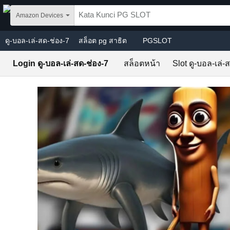
Skip to main content
Amazon Devices
ดู-บอล-เล่-สด-ช่อง-7
สล็อต pg สาธิต
PGSLOT
Login ดู-บอล-เล่-สด-ช่อง-7
สล็อตหน้า
Slot ดู-บอล-เล่-