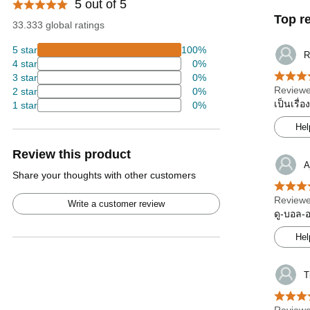
5 out of 5
Top r
33.333 global ratings
5 star
100%
R
4 star
0%
3 star
0%
Reviewe
2 star
0%
เป็นเรื่
1 star
0%
Hel
Review this product
A
Share your thoughts with other customers
Reviewe
Write a customer review
ดู-บอล-อ
Hel
T