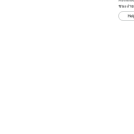
Reviewe
ชนะง่าย
Hel