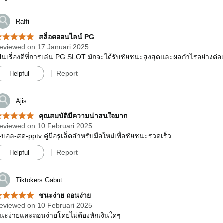
Raffi
สล็อตออนไลน์ PG
eviewed on 17 Januari 2025
ป็นเรื่องดีที่การเล่น PG SLOT มักจะได้รับชัยชนะสูงสุดและผลกำไรอย่างต่อเ
Report
Helpful
Ajis
คุณสมบัติมีความน่าสนใจมาก
eviewed on 10 Februari 2025
ู-บอล-สด-pptv คู่มือรูเล็ตสำหรับมือใหม่เพื่อชัยชนะรวดเร็ว
Report
Helpful
Tiktokers Gabut
ชนะง่าย ถอนง่าย
eviewed on 10 Februari 2025
นะง่ายและถอนง่ายโดยไม่ต้องหักเงินใดๆ