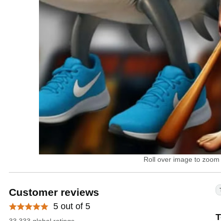
Roll over image to zoom 
Customer reviews
5 out of 5
T