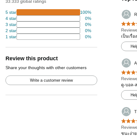
33.333 global ratings
5 star
100%
R
4 star
0%
3 star
0%
Reviewe
2 star
0%
เป็นเรื่
1 star
0%
Hel
Review this product
A
Share your thoughts with other customers
Reviewe
Write a customer review
ดู-บอล-ส
Hel
T
Reviewe
ชนะง่าย