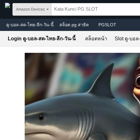
Skip to main content
Amazon Devices
ดู-บอล-สด-ไทย-ลีก-วัน-นี้
สล็อต pg สาธิต
PGSLOT
Login ดู-บอล-สด-ไทย-ลีก-วัน-นี้
สล็อตหน้า
Slot ดู-บอล-