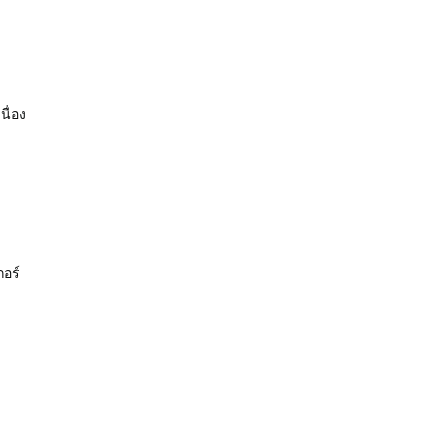
นื่อง
กอร์