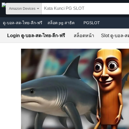
Skip to main content
Amazon Devices
ดู-บอล-สด-ไทย-ลีก-ฟรี
สล็อต pg สาธิต
PGSLOT
Login ดู-บอล-สด-ไทย-ลีก-ฟรี
สล็อตหน้า
Slot ดู-บอล-ส