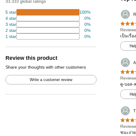
33.333 global ratings
5 star
100%
R
4 star
0%
3 star
0%
Reviewe
2 star
0%
เป็นเรื่
1 star
0%
Hel
Review this product
A
Share your thoughts with other customers
Reviewe
Write a customer review
ดู-บอล-
Hel
T
Reviewe
ชนะง่าย