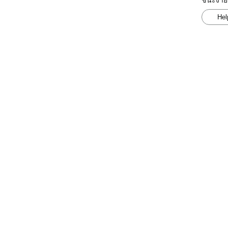
ชนะง่าย
Hel