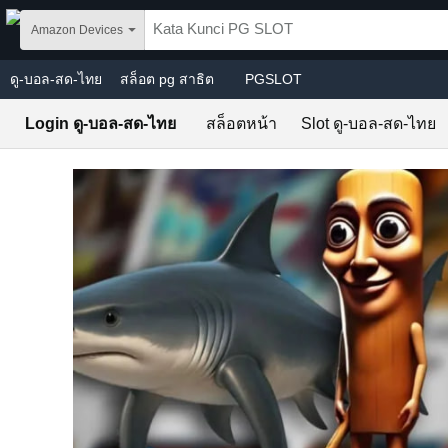
Skip to main content
Amazon Devices
ดู-บอล-สด-ไทย
สล็อต pg สาธิต
PGSLOT
Login ดู-บอล-สด-ไทย
สล็อตหน้า
Slot ดู-บอล-สด-ไทย