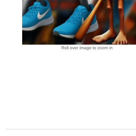
Roll over image to zoom in