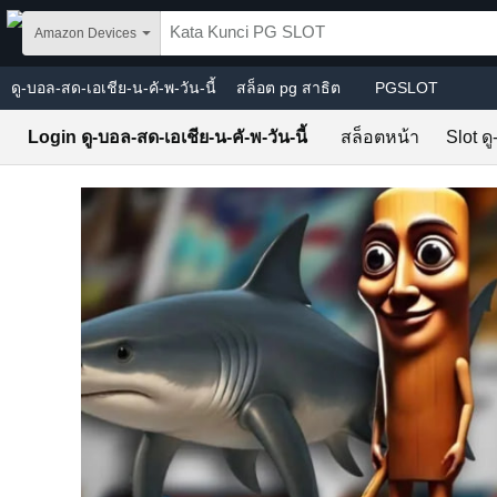
Skip to main content
Amazon Devices
ดู-บอล-สด-เอเชีย-น-คั-พ-วัน-นี้
สล็อต pg สาธิต
PGSLOT
Login ดู-บอล-สด-เอเชีย-น-คั-พ-วัน-นี้
สล็อตหน้า
Slot ดู