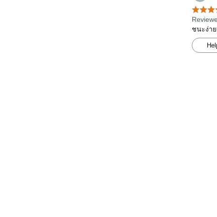
Reviewe
ชนะง่าย
Hel