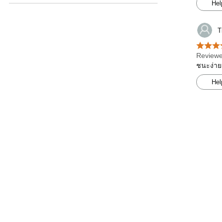
Hel
T
Reviewe
ชนะง่าย
Hel