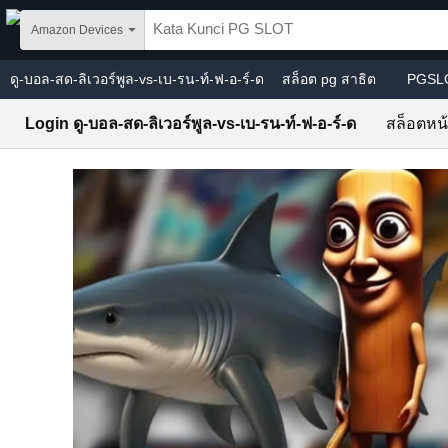
Skip to main content
Amazon Devices
ดู-บอล-สด-ลิเวอร์พูล-vs-เบ-รน-ท์-ฟ-อ-ร์-ด
สล็อต pg สาธิต
PGSL
Login ดู-บอล-สด-ลิเวอร์พูล-vs-เบ-รน-ท์-ฟ-อ-ร์-ด
สล็อตหน