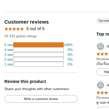
Customer reviews
Top revi
5 out of 5
Top r
33.333 global ratings
5 star
100%
R
4 star
0%
3 star
0%
Reviewe
2 star
0%
เป็นเรื่
1 star
0%
Hel
Review this product
A
Share your thoughts with other customers
Reviewe
Write a customer review
ดู-บอล-ส