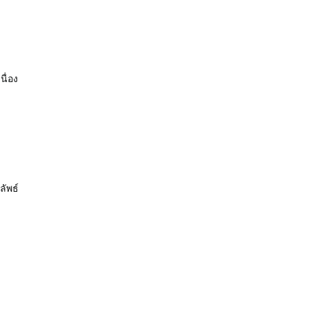
นื่อง
ลัพธ์