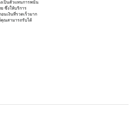
 ยังเป็นตัวแทนการพนัน
ทย ซึ่งให้บริการ
อนเงินที่รวดเร็วมาก
ี่คุณสามารถรับได้