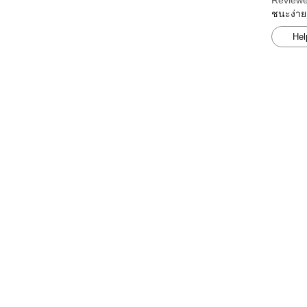
Reviewe
ชนะง่าย
Hel