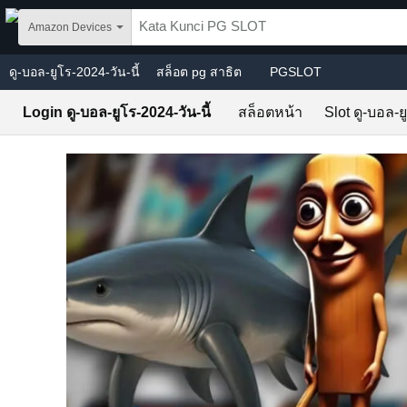
Skip to main content
Amazon Devices
ดู-บอล-ยูโร-2024-วัน-นี้
สล็อต pg สาธิต
PGSLOT
Login ดู-บอล-ยูโร-2024-วัน-นี้
สล็อตหน้า
Slot ดู-บอล-ย