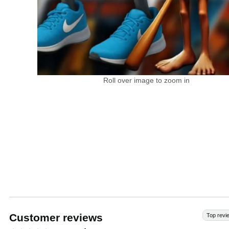
Roll over image to zoom in
Customer reviews
Top revi