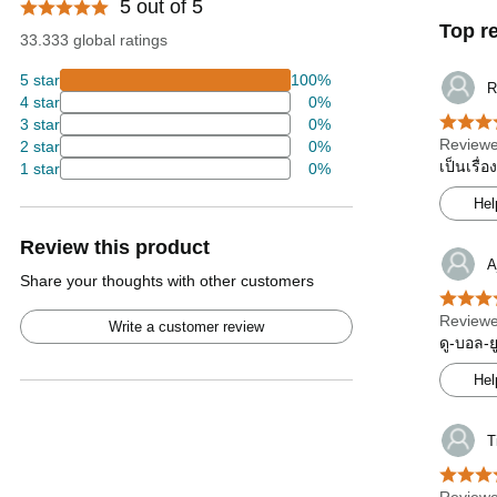
5 out of 5
Top r
33.333 global ratings
5 star
100%
R
4 star
0%
3 star
0%
Reviewe
2 star
0%
เป็นเรื่
1 star
0%
Hel
Review this product
A
Share your thoughts with other customers
Reviewe
Write a customer review
ดู-บอล-ย
Hel
T