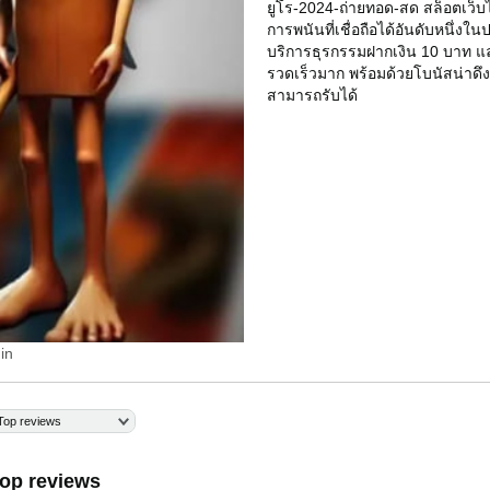
ยูโร-2024-ถ่ายทอด-สด สล็อตเว็บไ
การพนันที่เชื่อถือได้อันดับหนึ่งใน
บริการธุรกรรมฝากเงิน 10 บาท แล
รวดเร็วมาก พร้อมด้วยโบนัสน่าดึง
สามารถรับได้
in
Top reviews
op reviews