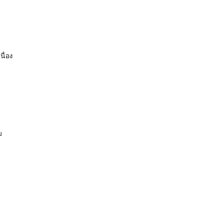
นื่อง
ม