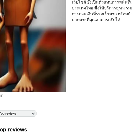
เว็บไซต์ ยังเป็นตัวแทนการพนันที่เช
ประเทศไทย ซึ่งให้บริการธุรกรรม
การถอนเงินที่รวดเร็วมาก พร้อมด้
มากมายที่คุณสามารถรับได้
in
Top reviews
op reviews