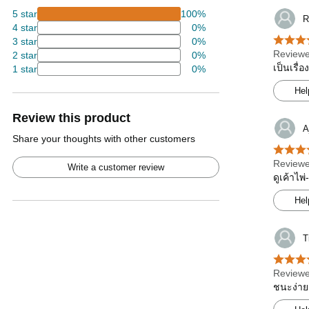
5 star
100%
R
4 star
0%
3 star
0%
Reviewe
2 star
0%
เป็นเรื่
1 star
0%
Hel
Review this product
A
Share your thoughts with other customers
Reviewe
Write a customer review
ดูเค้าไพ
Hel
T
Reviewe
ชนะง่าย