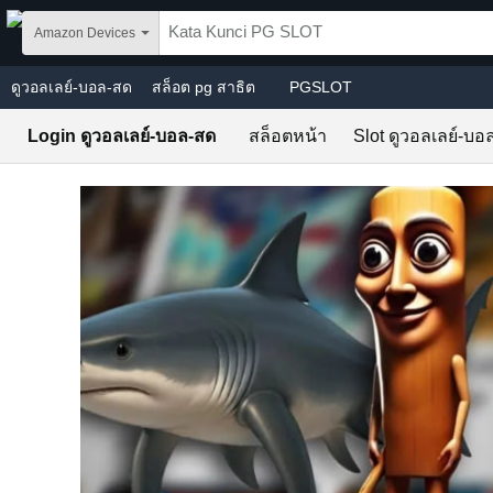
Skip to main content
Amazon Devices
ดูวอลเลย์-บอล-สด
สล็อต pg สาธิต
PGSLOT
Login ดูวอลเลย์-บอล-สด
สล็อตหน้า
Slot ดูวอลเลย์-บอ