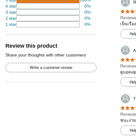
5 star
100%
R
4 star
0%
3 star
0%
Reviewe
2 star
0%
เป็นเรื่
1 star
0%
Hel
Review this product
A
Share your thoughts with other customers
Reviewe
Write a customer review
ดูบอลvip
Hel
T
Reviewe
ชนะง่าย
Hel