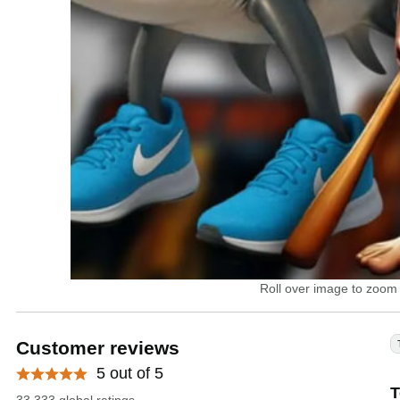
Roll over image to zoom 
Customer reviews
5 out of 5
T