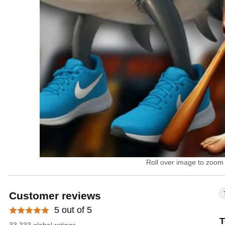
Roll over image to zoom 
Customer reviews
5 out of 5
T