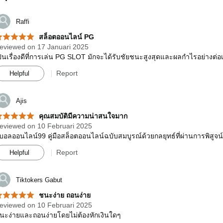
Raffi
สล็อตออนไลน์ PG
eviewed on 17 Januari 2025
ป็นเรื่องดีที่การเล่น PG SLOT มักจะได้รับชัยชนะสูงสุดและผลกำไรอย่างต่อเ
Report
Helpful
Ajis
คุณสมบัติมีความน่าสนใจมาก
eviewed on 10 Februari 2025
ูบอลออนไลน์99 คู่มือสล็อตออนไลน์ฉบับสมบูรณ์ด้วยกลยุทธ์ที่ผ่านการพิสูจน์
Report
Helpful
Tiktokers Gabut
ชนะง่าย ถอนง่าย
eviewed on 10 Februari 2025
นะง่ายและถอนง่ายโดยไม่ต้องหักเงินใดๆ