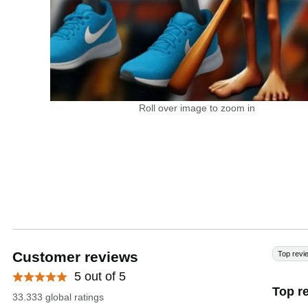
Roll over image to zoom in
Customer reviews
Top revi
5 out of 5
Top r
33.333 global ratings