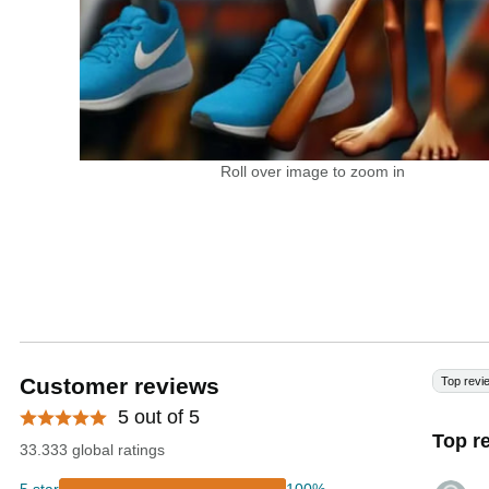
Roll over image to zoom in
Customer reviews
Top revi
5 out of 5
Top r
33.333 global ratings