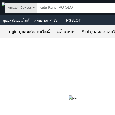
Skip to main content
Amazon Devices
ดูบอลสดออนไลน์
สล็อต pg สาธิต
PGSLOT
Login ดูบอลสดออนไลน์
สล็อตหน้า
Slot ดูบอลสดออนไ