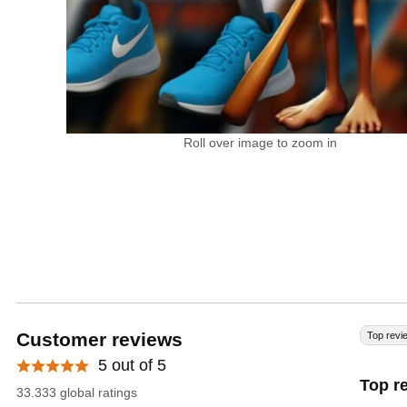
Roll over image to zoom in
Customer reviews
Top revi
5 out of 5
Top r
33.333 global ratings