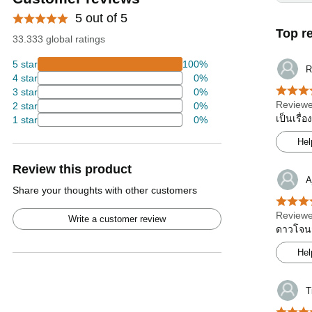
5 out of 5
Top r
33.333 global ratings
5 star
100%
R
4 star
0%
3 star
0%
Reviewe
2 star
0%
เป็นเรื่
1 star
0%
Hel
Review this product
A
Share your thoughts with other customers
Reviewe
Write a customer review
ดาวโจนส
Hel
T