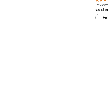
Reviewe
ชนะง่าย
Hel