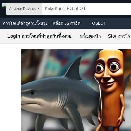
Skip to main content
Amazon Devices
ดาวโจนส์ล่าสุดวันนี้-หวย
สล็อต pg สาธิต
PGSLOT
Login ดาวโจนส์ล่าสุดวันนี้-หวย
สล็อตหน้า
Slot ดาวโจน