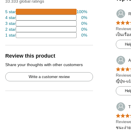
33.333 global ratings
5 star
100%
R
4 star
0%
3 star
0%
Reviewe
2 star
0%
เป็นเรื่
1 star
0%
Hel
Review this product
A
Share your thoughts with other customers
Reviewe
Write a customer review
ญี่ปุ่น-
Hel
T
Reviewe
ชนะง่าย