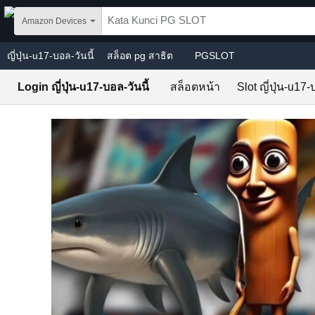
Skip to main content
Amazon Devices
ญี่ปุ่น-u17-บอล-วันนี้
สล็อต pg สาธิต
PGSLOT
Login ญี่ปุ่น-u17-บอล-วันนี้
สล็อตหน้า
Slot ญี่ปุ่น-u17-