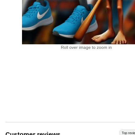
Roll over image to zoom in
Customer reviews
Top revi