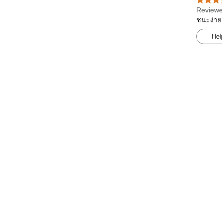
Reviewe
ชนะง่าย
Hel