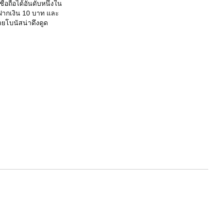
ื่อถือได้อันดับหนึ่งใน
ฝากเงิน 10 บาท และ
วยโบนัสน่าดึงดูด