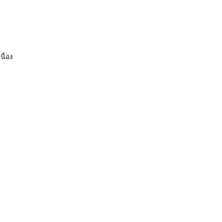
นื่อง