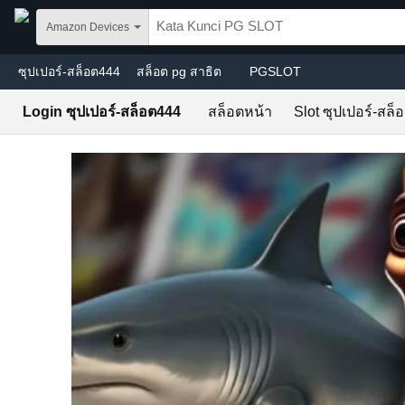
Skip to main content
Amazon Devices
ซุปเปอร์-สล็อต444
สล็อต pg สาธิต
PGSLOT
Login ซุปเปอร์-สล็อต444
สล็อตหน้า
Slot ซุปเปอร์-สล็