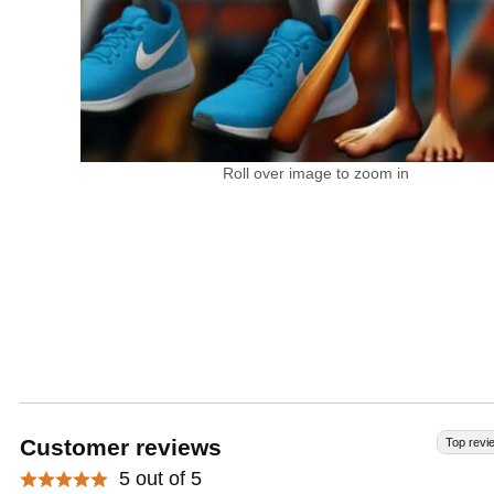
Roll over image to zoom in
Customer reviews
Top revi
5 out of 5