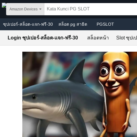
Skip to main content
Amazon Devices
ซุปเปอร์-สล็อต-แจก-ฟรี-30
สล็อต pg สาธิต
PGSLOT
Login ซุปเปอร์-สล็อต-แจก-ฟรี-30
สล็อตหน้า
Slot ซุปเ