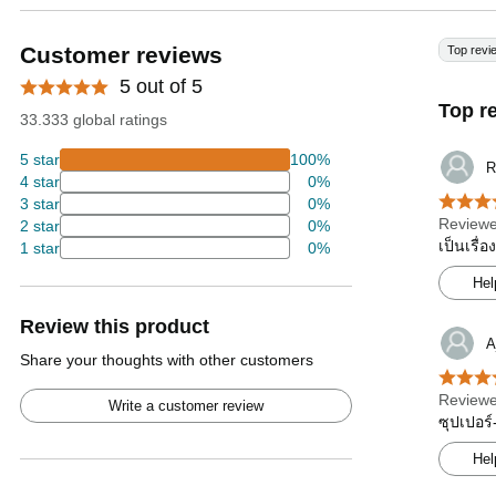
Customer reviews
Top revi
5 out of 5
Top r
33.333 global ratings
5 star
100%
R
4 star
0%
3 star
0%
Reviewe
2 star
0%
เป็นเรื่
1 star
0%
Hel
Review this product
A
Share your thoughts with other customers
Reviewe
Write a customer review
ซุปเปอร์
Hel