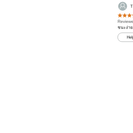
T
Reviewe
ชนะง่าย
Hel