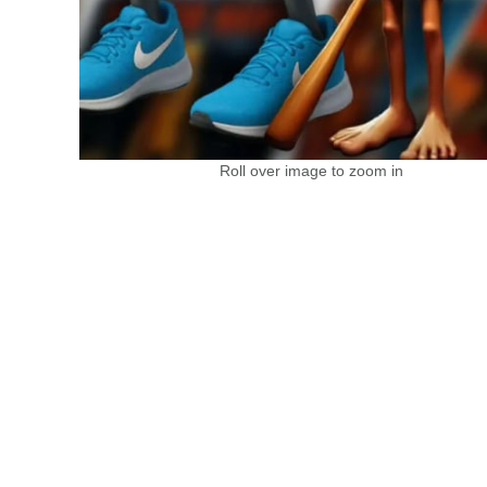
Roll over image to zoom in