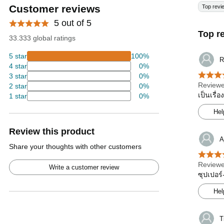
Customer reviews
Top revi
5 out of 5
Top r
33.333 global ratings
5 star
100%
R
4 star
0%
3 star
0%
Reviewe
2 star
0%
เป็นเรื่
1 star
0%
Hel
Review this product
A
Share your thoughts with other customers
Reviewe
Write a customer review
ซุปเปอร์
Hel
T