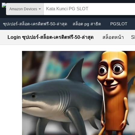
Skip to main content
Amazon Devices
ซุปเปอร์-สล็อต-เครดิตฟรี-50-ล่าสุด
สล็อต pg สาธิต
PGSLOT
Login ซุปเปอร์-สล็อต-เครดิตฟรี-50-ล่าสุด
สล็อตหน้า
S