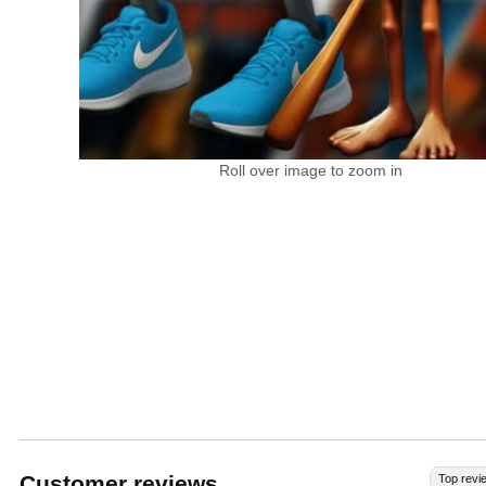
Roll over image to zoom in
Customer reviews
Top revi