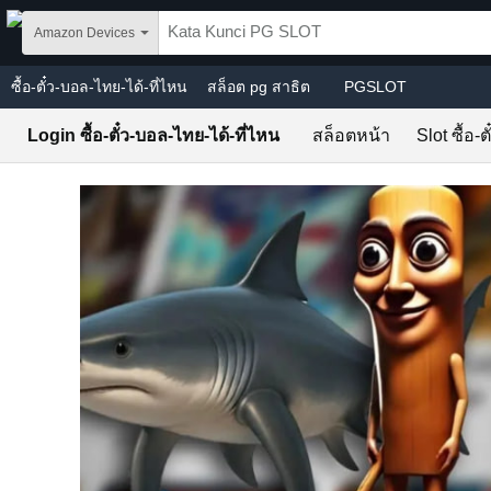
Skip to main content
Amazon Devices
ซื้อ-ตั๋ว-บอล-ไทย-ได้-ที่ไหน
สล็อต pg สาธิต
PGSLOT
Login ซื้อ-ตั๋ว-บอล-ไทย-ได้-ที่ไหน
สล็อตหน้า
Slot ซื้อ-