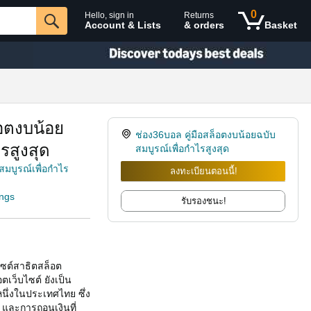
0
Hello, sign in
Returns
Account & Lists
& orders
Basket
็อตงบน้อย
ช่อง36บอล คู่มือสล็อตงบน้อยฉบับ
รสูงสุด
สมบูรณ์เพื่อกำไรสูงสุด
สมบูรณ์เพื่อกำไร
ลงทะเบียนตอนนี้!
ings
รับรองชนะ!
ไซต์สาธิตสล็อต
เว็บไซต์ ยังเป็น
หนึ่งในประเทศไทย ซึ่ง
 และการถอนเงินที่