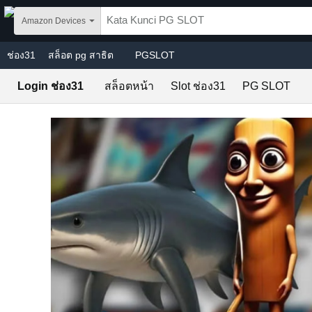
Skip to main content
Amazon Devices
ช่อง31
สล็อต pg สาธิต
PGSLOT
Login ช่อง31
สล็อตหน้า
Slot ช่อง31
PG SLOT