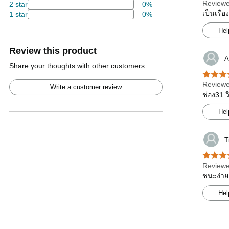
Reviewe
2 star
0%
เป็นเรื่
1 star
0%
Hel
Review this product
A
Share your thoughts with other customers
Reviewe
Write a customer review
ช่อง31 ว
Hel
T
Reviewe
ชนะง่าย
Hel