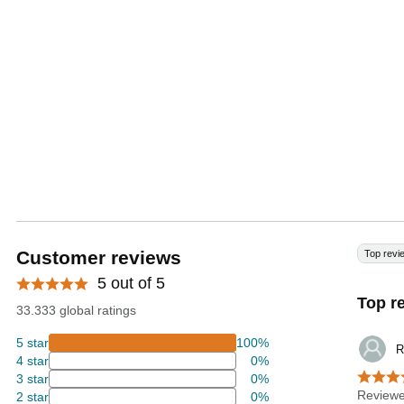
Customer reviews
Top revi
5 out of 5
Top r
33.333 global ratings
5 star
100%
R
4 star
0%
3 star
0%
Reviewe
2 star
0%