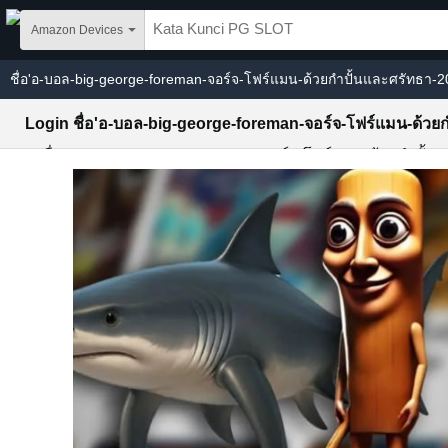
Skip to main content
Amazon Devices
ชื่อ'อ-บอล-big-george-foreman-จอร์จ-โฟร์แมน-ด้วยกำปั้นและศรัทธา-
สล็อต pg สาธิต
PGSLOT
Login ชื่อ'อ-บอล-big-george-foreman-จอร์จ-โฟร์แมน-ด้วย
Slot ชื่อ'อ-บอล-big-george-foreman-จอร์จ-โฟร์แมน-ด้วยกำปั้