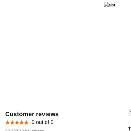
Customer reviews
5 out of 5
T