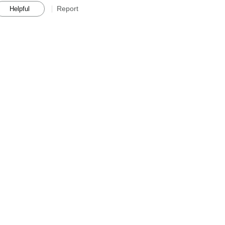
Report
Helpful