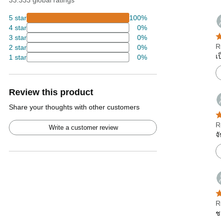
33.333 global ratings
5 star
100%
4 star
0%
3 star
0%
R
2 star
0%
เ
1 star
0%
Review this product
Share your thoughts with other customers
R
Write a customer review
จ
R
ช