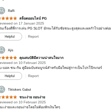
Raffi
สล็อตออนไลน์ PG
eviewed on 17 Januari 2025
ป็นเรื่องดีที่การเล่น PG SLOT มักจะได้รับชัยชนะสูงสุดและผลกำไรอย่างต่อเ
Report
Helpful
Ajis
คุณสมบัติมีความน่าสนใจมาก
eviewed on 10 Februari 2025
ับ-บอล-ชน-กัน คู่มือฉบับสมบูรณ์สำหรับมือใหม่สู่การเป็นโปรโป๊กเกอร์
Report
Helpful
Tiktokers Gabut
ชนะง่าย ถอนง่าย
eviewed on 10 Februari 2025
นะง่ายและถอนง่ายโดยไม่ต้องหักเงินใดๆ