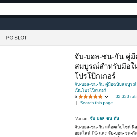
PG SLOT
จับ-บอล-ชน-กัน คู่ม
สมบูรณ์สำหรับมือใหม
โปรโป๊กเกอร์
จับ-บอล-ชน-กัน คู่มือฉบับสมบูรณ์
เป็นโปรโป๊กเกอร์
5
33.333 rat
|
Search this page
Varian:
จับ-บอล-ชน-กัน
จับ-บอล-ชน-กัน สล็อตเว็บไซต์ คื
ออนไลน์ PG และ จับ-บอล-ชน-กัน 