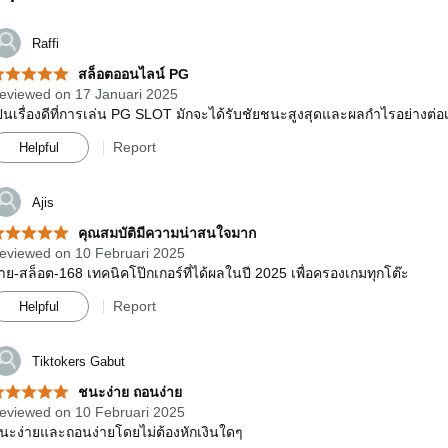
Raffi
สล็อตออนไลน์ PG
eviewed on 17 Januari 2025
ป็นเรื่องดีที่การเล่น PG SLOT มักจะได้รับชัยชนะสูงสุดและผลกำไรอย่างต่อเ
Report
Helpful
Ajis
คุณสมบัติมีความน่าสนใจมาก
eviewed on 10 Februari 2025
่าย-สล็อต-168 เทคนิคโป๊กเกอร์ที่ได้ผลในปี 2025 เพื่อครองเกมทุกโต๊ะ
Report
Helpful
Tiktokers Gabut
ชนะง่าย ถอนง่าย
eviewed on 10 Februari 2025
นะง่ายและถอนง่ายโดยไม่ต้องหักเงินใดๆ