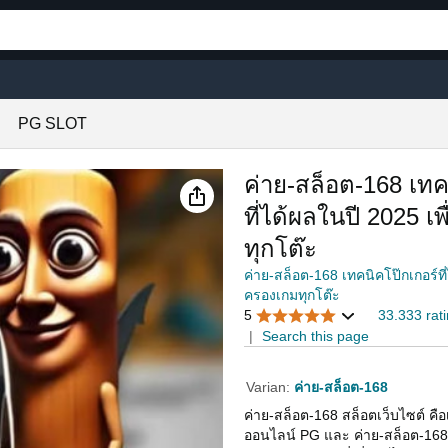
PG SLOT
ค่าย-สล็อต-168 เทค
ที่ได้ผลในปี 2025 เ
ทุกโต๊ะ
ค่าย-สล็อต-168 เทคนิคโป๊กเกอร์ที่
ครองเกมทุกโต๊ะ
5
33.333 rat
|
Search this page
Varian:
ค่าย-สล็อต-168
ค่าย-สล็อต-168 สล็อตเว็บไซต์ คื
ออนไลน์ PG และ ค่าย-สล็อต-168 ส