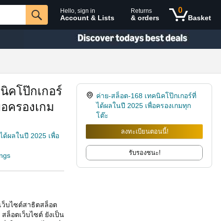
0
Hello, sign in
Returns
Account & Lists
& orders
Basket
นิคโป๊กเกอร์
ค่าย-สล็อต-168 เทคนิคโป๊กเกอร์ที่
พื่อครองเกม
ได้ผลในปี 2025 เพื่อครองเกมทุก
โต๊ะ
ลงทะเบียนตอนนี้!
ได้ผลในปี 2025 เพื่อ
รับรองชนะ!
ings
อเว็บไซต์สาธิตสล็อต
ล็อตเว็บไซต์ ยังเป็น