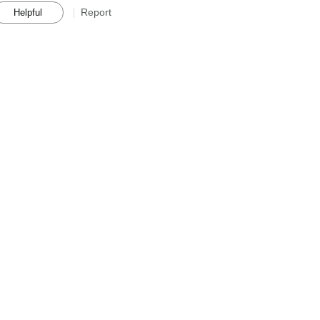
Report
Helpful