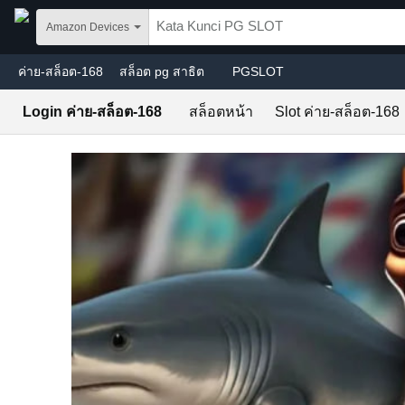
Skip to main content
Amazon Devices
ค่าย-สล็อต-168
สล็อต pg สาธิต
PGSLOT
Login ค่าย-สล็อต-168
สล็อตหน้า
Slot ค่าย-สล็อต-168