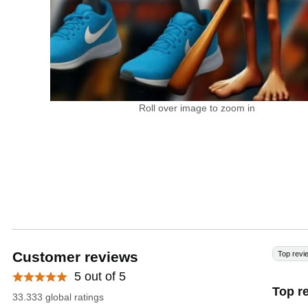
Roll over image to zoom in
Customer reviews
Top revi
5 out of 5
Top r
33.333 global ratings