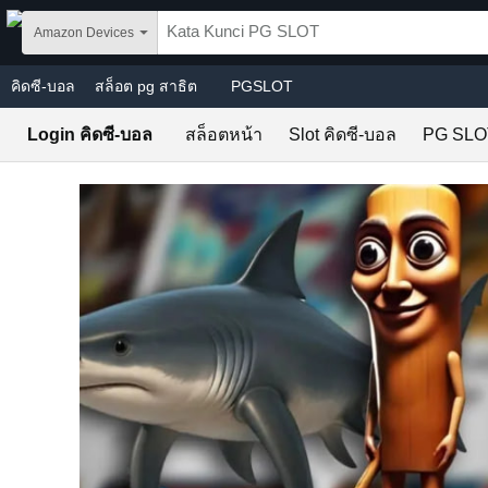
Skip to main content
Amazon Devices
คิดซี-บอล
สล็อต pg สาธิต
PGSLOT
Login คิดซี-บอล
สล็อตหน้า
Slot คิดซี-บอล
PG SLO