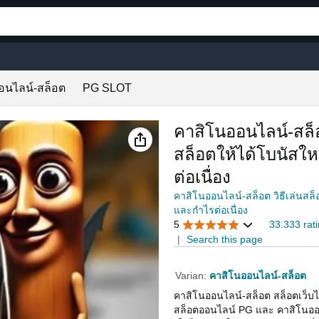
อนไลน์-สล็อต
PG SLOT
คาสิโนออนไลน์-สล็อ
สล็อตให้ได้โบนัสใ
ต่อเนื่อง
คาสิโนออนไลน์-สล็อต วิธีเล่นสล็
และกำไรต่อเนื่อง
5
33.333 rat
|
Search this page
Varian:
คาสิโนออนไลน์-สล็อต
คาสิโนออนไลน์-สล็อต สล็อตเว็บไซ
สล็อตออนไลน์ PG และ คาสิโนออ