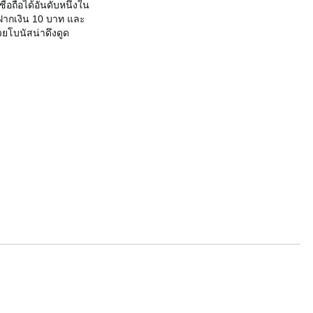
ื่อถือได้อันดับหนึ่งใน
ฝากเงิน 10 บาท และ
วยโบนัสน่าดึงดูด