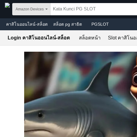
Skip to main content
Amazon Devices
คาสิโนออนไลน์-สล็อต
สล็อต pg สาธิต
PGSLOT
Login คาสิโนออนไลน์-สล็อต
สล็อตหน้า
Slot คาสิโนอ