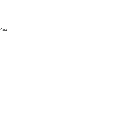
นื่อง