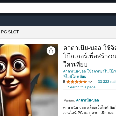
PG SLOT
คาตาเนีย-บอล ใช้จ
โป๊กเกอร์เพื่อสร้างกล
ใครเทียบ
คาตาเนีย-บอล ใช้จิตวิทยาในโป๊กเก
ที่ไม่มีใครเทียบ
5
33.333 rat
|
Search this page
Varian:
คาตาเนีย-บอล
คาตาเนีย-บอล สล็อตเว็บไซต์ คือเ
ออนไลน์ PG และ คาตาเนีย-บอล สล