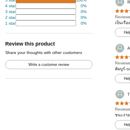
5 star
100%
R
4 star
0%
3 star
0%
Reviewe
2 star
0%
เป็นเรื่
1 star
0%
Hel
Review this product
A
Share your thoughts with other customers
Reviewe
Write a customer review
คัมบูร์-
Hel
T
Reviewe
ชนะง่าย
Hel