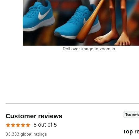
Roll over image to zoom in
Customer reviews
Top revi
5 out of 5
Top r
33.333 global ratings